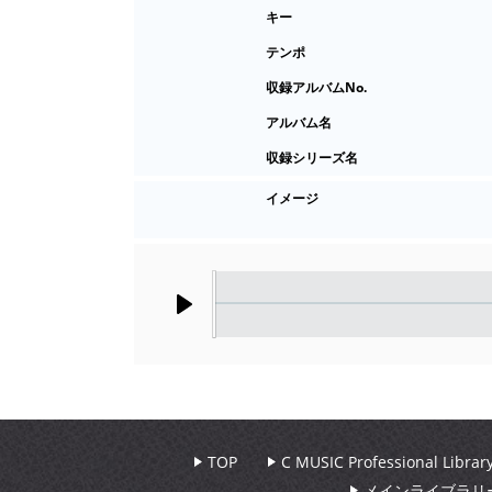
キー
テンポ
収録アルバムNo.
アルバム名
収録シリーズ名
イメージ
Play
TOP
C MUSIC Professional Libr
メインライブラリ