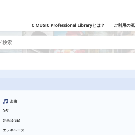
C MUSIC Professional Libraryとは？
ご利用の流
楽曲
0:51
効果音(SE)
エレキベース