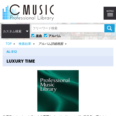
カスタム検索
楽曲
アルバム
TOP
検索結果
アルバム詳細画面
AL-512
LUXURY TIME