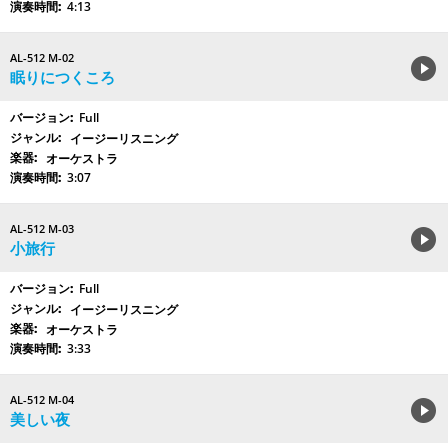
4:13
AL-512 M-02
眠りにつくころ
Full
イージーリスニング
オーケストラ
3:07
AL-512 M-03
小旅行
Full
イージーリスニング
オーケストラ
3:33
AL-512 M-04
美しい夜