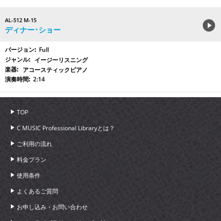
AL-512 M-15
ディナー･ショー
Full
イージーリスニング
アコースティックピアノ
2:14
TOP
C MUSIC Professional Libraryとは？
ご利用の流れ
料金プラン
使用条件
よくあるご質問
お申し込み・お問い合わせ