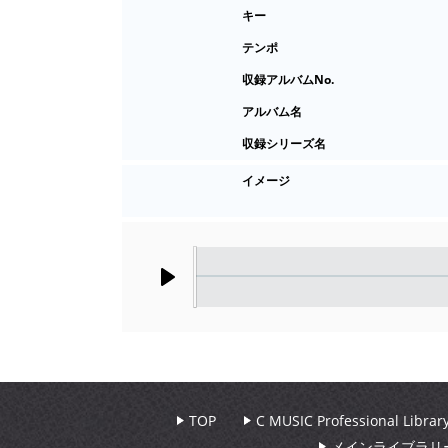
キー
テンポ
収録アルバムNo.
アルバム名
収録シリーズ名
イメージ
Play
TOP
C MUSIC Professional Libr
メインライブラリ