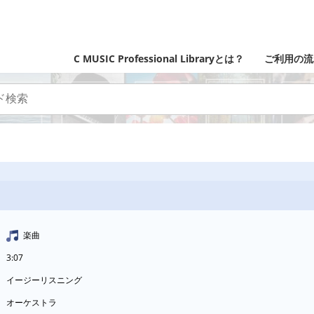
C MUSIC Professional Libraryとは？
ご利用の流
楽曲
3:07
イージーリスニング
オーケストラ