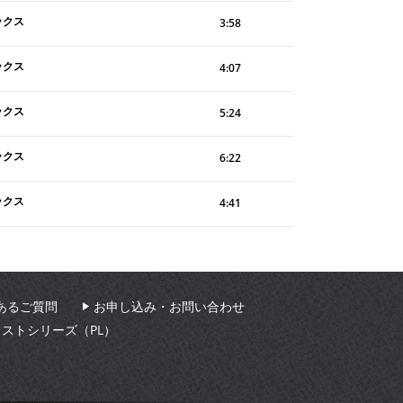
ックス
3:58
ックス
4:07
ックス
5:24
ックス
6:22
ックス
4:41
あるご質問
お申し込み・お問い合わせ
ィストシリーズ（PL）