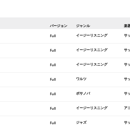
バージョン
ジャンル
楽
イージーリスニング
サ
Full
イージーリスニング
サ
Full
イージーリスニング
サ
Full
ワルツ
サ
Full
ボサノバ
サ
Full
イージーリスニング
ア
Full
ジャズ
サ
Full