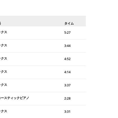
器
タイム
ックス
5:27
ックス
3:44
ックス
4:52
ックス
4:14
ックス
3:37
コースティックピアノ
2:28
ックス
3:31