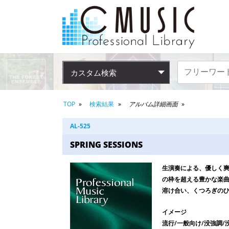
カスタム検索
TOP
検索結果
アルバム詳細画面
AL-525
SPRING SESSIONS
生演奏による、優しく爽
の枠を超える豊かな楽
溶け合い、くつろぎの
イメージ
流行/一般向け/没強調/