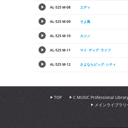
AL-525 M-08
エディ
AL-525 M-09
そよ風
AL-525 M-10
カジノ
AL-525 M-11
マイ･ディア･ライフ
AL-525 M-12
さよならビッグ･シティ
TOP
C MUSIC Professional Libr
メインライブラリ