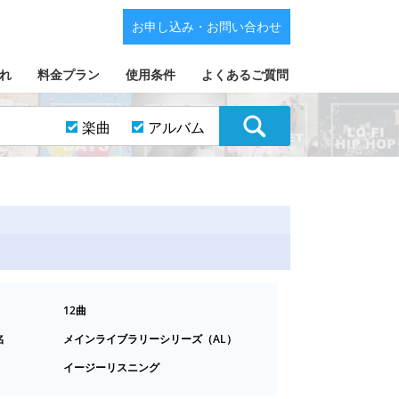
お申し込み・お問い合わせ
れ
料金プラン
使用条件
よくあるご質問
楽曲
アルバム
12曲
名
メインライブラリーシリーズ（AL）
イージーリスニング