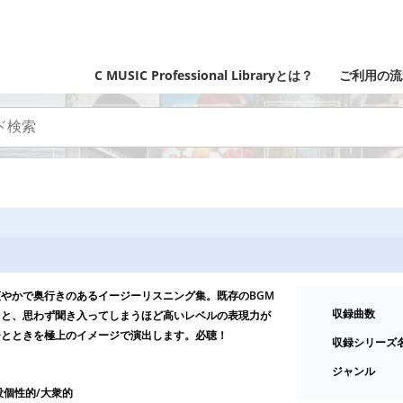
C MUSIC Professional Libraryとは？
ご利用の流
やかで奥行きのあるイージーリスニング集。既存のBGM
収録曲数
曲と、思わず聞き入ってしまうほど高いレベルの表現力が
ひとときを極上のイメージで演出します。必聴！
収録シリーズ
ジャンル
没個性的/大衆的