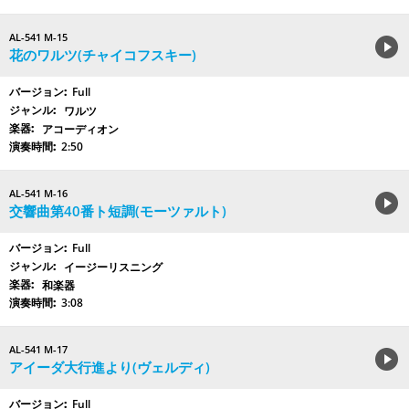
AL-541 M-15
花のワルツ(チャイコフスキー)
Full
ワルツ
アコーディオン
2:50
AL-541 M-16
交響曲第40番ト短調(モーツァルト)
Full
イージーリスニング
和楽器
3:08
AL-541 M-17
アイーダ大行進より(ヴェルディ)
Full