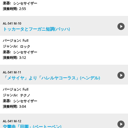
シンセサイザー
2:55
AL-541 M-10
トッカータとフーガニ短調(バッハ)
Full
ロック
シンセサイザー
3:12
AL-541 M-11
「メサイヤ」より「ハレルヤコーラス」(ヘンデル)
Full
テクノ
シンセサイザー
3:04
AL-541 M-12
交響曲「田園」(ベートーベン)