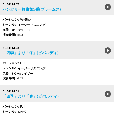
AL-541 M-07
ハンガリー舞曲第5番(ブラームス)
Ver違い
イージーリスニング
オーケストラ
4:03
AL-541 M-08
「四季」より「冬」(ビバルディ)
Full
イージーリスニング
シンセサイザー
4:07
AL-541 M-09
「四季」より「春」(ビバルディ)
Full
ロック