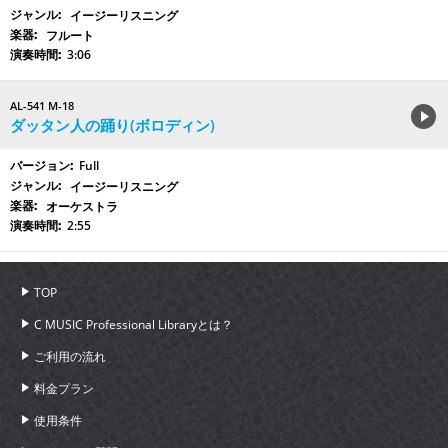
イージーリスニング
フルート
3:06
AL-541 M-18
ダッタン人の踊り(ボロディン)
Full
イージーリスニング
オーケストラ
2:55
TOP
C MUSIC Professional Libraryとは？
ご利用の流れ
料金プラン
使用条件