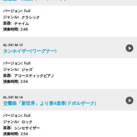
Full
クラシック
チャイム
2:48
AL-541 M-13
タンホイザー(ワーグナー)
Full
ジャズ
アコースティックピアノ
2:54
AL-541 M-14
交響曲「新世界」より第4楽章(ドボルザーク)
Full
ロック
シンセサイザー
2:54