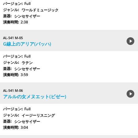
Full
ワールドミュージック
シンセサイザー
2:38
AL-541 M-05
G線上のアリア(バッハ)
Full
ラテン
シンセサイザー
3:59
AL-541 M-06
アルルの女メヌエット(ビゼー)
Full
イージーリスニング
シンセサイザー
3:04