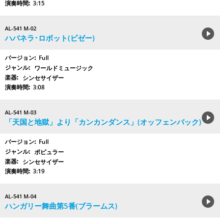
3:15
AL-541 M-02
ハバネラ･ロボット(ビゼー)
Full
ワールドミュージック
シンセサイザー
3:08
AL-541 M-03
「天国と地獄」より「カンカンダンス」(オッフェンバック)
Full
ポピュラー
シンセサイザー
3:19
AL-541 M-04
ハンガリー舞曲第5番(ブラームス)