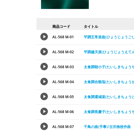
商品コード
タイトル
AL-568 M-01
平調五常楽急(ひょうじょうご
AL-568 M-02
平調越天楽(ひょうじょうえて
AL-568 M-03
太食調朝小子(たいしきちょう
AL-568 M-04
太食調合観塩(たいしきちょう
AL-568 M-05
太食調還城楽(たいしきちょう
AL-568 M-06
太食調長慶子(たいしきちょう
AL-568 M-07
千鳥の曲(手事)/古沢検校作曲