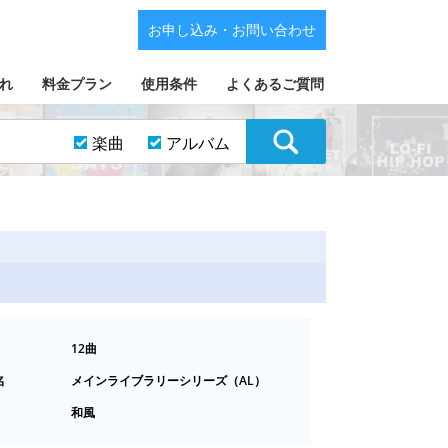
お申し込み・お問い合わせ
れ
料金プラン
使用条件
よくあるご質問
楽曲
アルバム
12曲
名
メインライブラリーシリーズ（AL）
和風