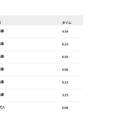
器
タイム
楽器
4:34
楽器
6:22
楽器
6:56
楽器
6:06
楽器
6:23
楽器
3:25
尺八
6:06