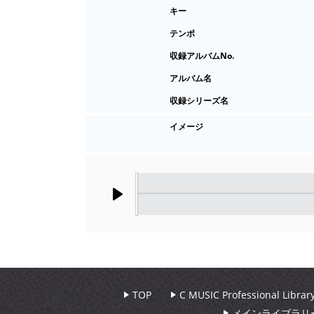
キー
テンポ
収録アルバムNo.
アルバム名
収録シリーズ名
イメージ
Play
TOP
C MUSIC Professional Libr
メインライブラリ