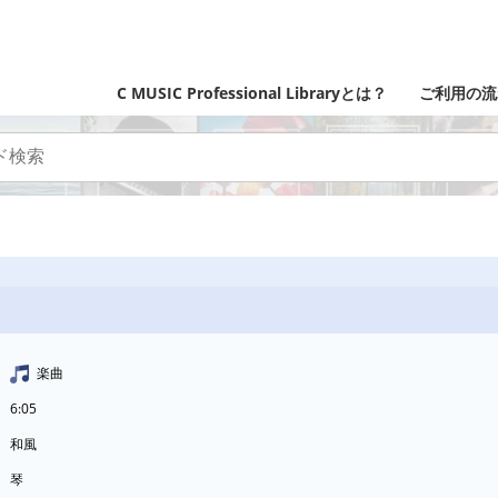
C MUSIC Professional Libraryとは？
ご利用の流
楽曲
6:05
和風
琴