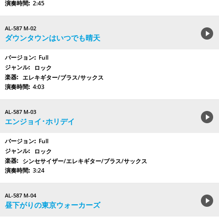
2:45
AL-587 M-02
ダウンタウンはいつでも晴天
Full
ロック
エレキギター/ブラス/サックス
4:03
AL-587 M-03
エンジョイ･ホリデイ
Full
ロック
シンセサイザー/エレキギター/ブラス/サックス
3:24
AL-587 M-04
昼下がりの東京ウォーカーズ