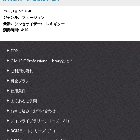
Full
フュージョン
シンセサイザー/エレキギター
4:10
TOP
C MUSIC Professional Libraryとは？
ご利用の流れ
料金プラン
使用条件
よくあるご質問
お申し込み・お問い合わせ
メインライブラリーシリーズ（AL）
BGMライトシリーズ（SL）