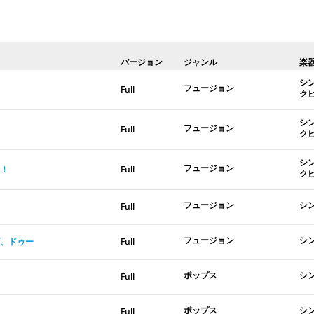
バージョン
ジャンル
楽
シ
フュージョン
Full
ク
シ
フュージョン
Full
ク
シ
フュージョン
！
Full
ク
フュージョン
シ
Full
フュージョン
シ
ブ、ドゥー
Full
ポップス
シ
Full
ポップス
シ
Full