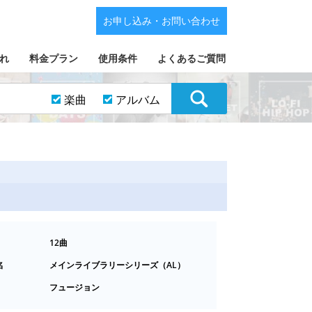
お申し込み・お問い合わせ
れ
料金プラン
使用条件
よくあるご質問
楽曲
アルバム
12曲
名
メインライブラリーシリーズ（AL）
フュージョン