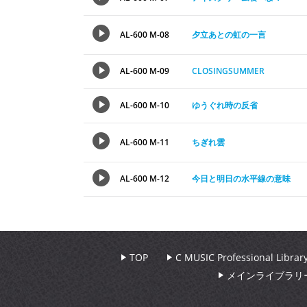
AL-600 M-08
夕立あとの虹の一言
AL-600 M-09
CLOSINGSUMMER
AL-600 M-10
ゆうぐれ時の反省
AL-600 M-11
ちぎれ雲
AL-600 M-12
今日と明日の水平線の意味
TOP
C MUSIC Professional Libr
メインライブラリ