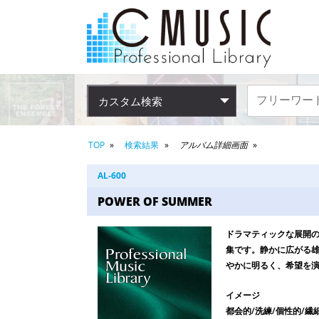
カスタム検索
TOP
検索結果
アルバム詳細画面
AL-600
POWER OF SUMMER
ドラマティックな展開
集です。静かに広がる
やかに明るく、希望を演
イメージ
都会的/洗練/個性的/繊