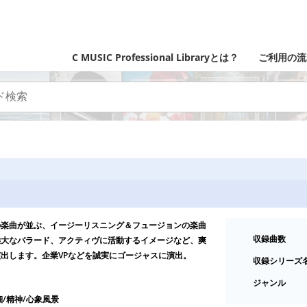
C MUSIC Professional Libraryとは？
ご利用の流
の楽曲が並ぶ、イージーリスニング＆フュージョンの楽曲
収録曲数
雄大なバラード、アクティヴに活動するイメージなど、爽
出します。企業VPなどを誠実にゴージャスに演出。
収録シリーズ
ジャンル
細/精神/心象風景