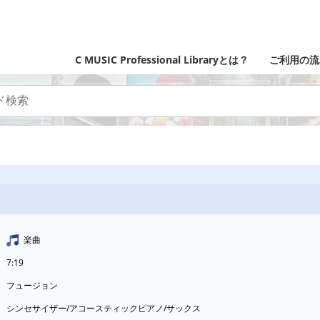
C MUSIC Professional Libraryとは？
ご利用の流
楽曲
7:19
フュージョン
シンセサイザー/アコースティックピアノ/サックス