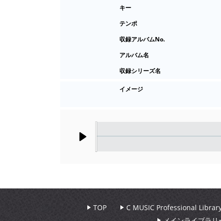
キー
テンポ
収録アルバムNo.
アルバム名
収録シリーズ名
イメージ
Play
TOP
C MUSIC Professional Libr
メインライブラリ