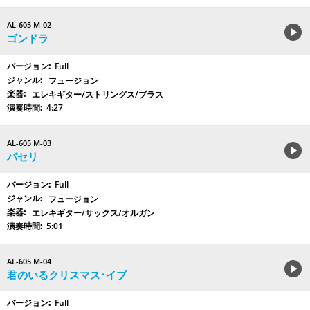
AL-605 M-02
ゴンドラ
Full
フュージョン
エレキギター/ストリングス/ブラス
4:27
AL-605 M-03
パセリ
Full
フュージョン
エレキギター/サックス/オルガン
5:01
AL-605 M-04
君のいるクリスマス･イブ
Full