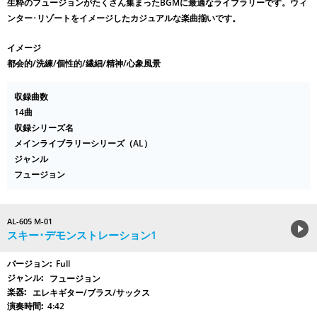
生粋のフュージョンがたくさん集まったBGMに最適なライブラリーです。ウィ
ンター･リゾートをイメージしたカジュアルな楽曲揃いです。
イメージ
都会的/洗練/個性的/繊細/精神/心象風景
収録曲数
14曲
収録シリーズ名
メインライブラリーシリーズ（AL）
ジャンル
フュージョン
AL-605 M-01
スキー･デモンストレーション1
Full
フュージョン
エレキギター/ブラス/サックス
4:42