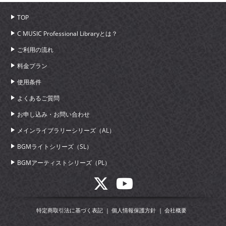
TOP
C MUSIC Professional Libraryとは？
ご利用の流れ
料金プラン
使用条件
よくあるご質問
お申し込み・お問い合わせ
メインライブラリーシリーズ（AL）
BGMライトシリーズ（SL）
BGMアーティストシリーズ（PL）
特定商取引法に基づく表記
個人情報保護方針
会社概要