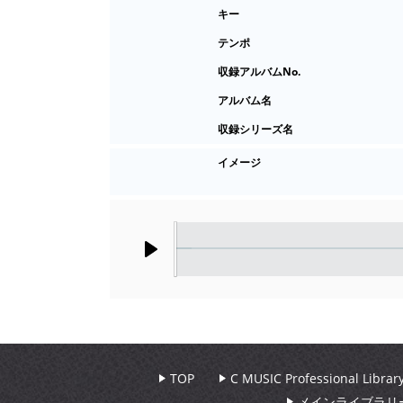
キー
テンポ
収録アルバムNo.
アルバム名
収録シリーズ名
イメージ
Play
TOP
C MUSIC Professional Libr
メインライブラリ