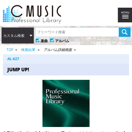
カスタム検索
楽曲
アルバム
TOP
検索結果
アルバム詳細画面
AL-627
JUMP UP!