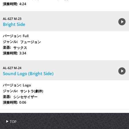
4:24
AL-627 M-23
Bright Side
Full
フュージョン
サックス
3:34
AL-627 M-24
Sound Logo (Bright Side)
Logo
サントラ(劇伴)
シンセサイザー
0:06
TOP