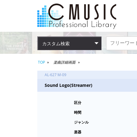
カスタム検索
TOP
楽曲詳細画面
AL-627 M-09
Sound Logo(Streamer)
区分
時間
ジャンル
楽器