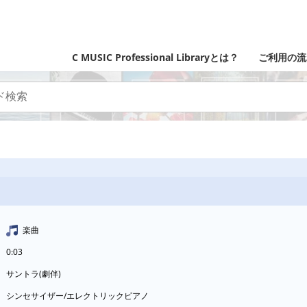
C MUSIC Professional Libraryとは？
ご利用の流
楽曲
0:03
サントラ(劇伴)
シンセサイザー/エレクトリックピアノ