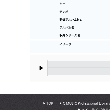
キー
テンポ
収録アルバムNo.
アルバム名
収録シリーズ名
イメージ
Play
TOP
C MUSIC Professional Libr
メインライブラリ