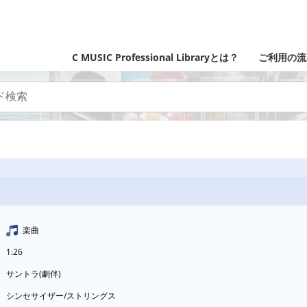
C MUSIC Professional Libraryとは？
ご利用の流
楽曲
1:26
サントラ(劇伴)
シンセサイザー/ストリングス