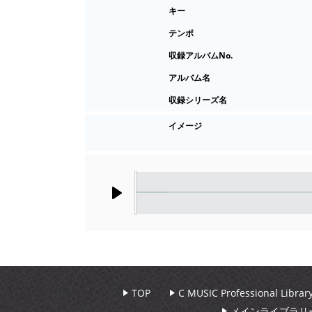
キー
テンポ
収録アルバムNo.
アルバム名
収録シリーズ名
イメージ
Play
TOP
C MUSIC Professional Libr
メインライブラリ