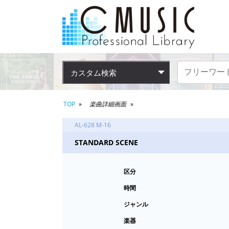
カスタム検索
TOP
楽曲詳細画面
AL-628 M-16
STANDARD SCENE
区分
時間
ジャンル
楽器