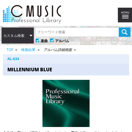
カスタム検索
楽曲
アルバム
TOP
検索結果
アルバム詳細画面
AL-634
MILLENNIUM BLUE