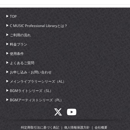
TOP
C MUSIC Professional Libraryとは？
ご利用の流れ
料金プラン
使用条件
よくあるご質問
お申し込み・お問い合わせ
メインライブラリーシリーズ（AL）
BGMライトシリーズ（SL）
BGMアーティストシリーズ（PL）
特定商取引法に基づく表記
個人情報保護方針
会社概要