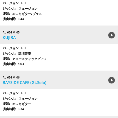
Full
フュージョン
エレキギター/ブラス
3:44
AL-634 M-05
KUJIRA
Full
環境音楽
アコースティックピアノ
5:03
AL-634 M-06
BAYSIDE CAFE (Gt.Solo)
Full
フュージョン
エレキギター
3:34