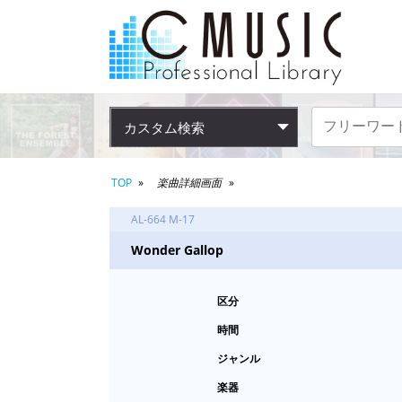
カスタム検索
TOP
楽曲詳細画面
AL-664 M-17
Wonder Gallop
区分
時間
ジャンル
楽器