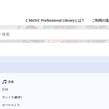
C MUSIC Professional Libraryとは？
ご利用の流
楽曲
0:59
サントラ(劇伴)
オーケストラ