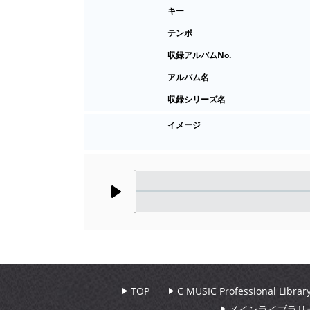
キー
テンポ
収録アルバムNo.
アルバム名
収録シリーズ名
イメージ
Play
TOP
C MUSIC Professional Libr
メインライブラリ