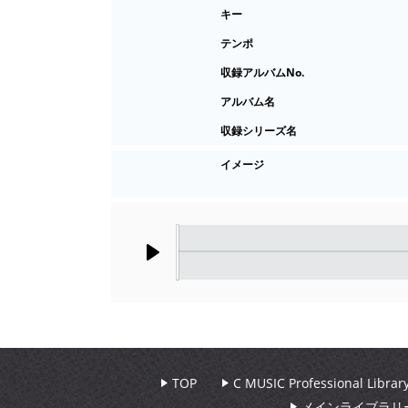
キー
テンポ
収録アルバムNo.
アルバム名
収録シリーズ名
イメージ
Play
TOP
C MUSIC Professional Libr
メインライブラリ