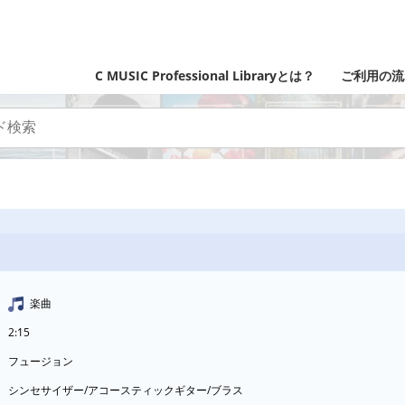
C MUSIC Professional Libraryとは？
ご利用の流
楽曲
2:15
フュージョン
シンセサイザー/アコースティックギター/ブラス