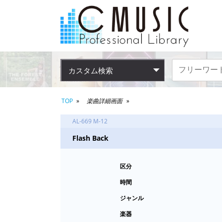
カスタム検索
TOP
楽曲詳細画面
AL-669 M-12
Flash Back
区分
時間
ジャンル
楽器