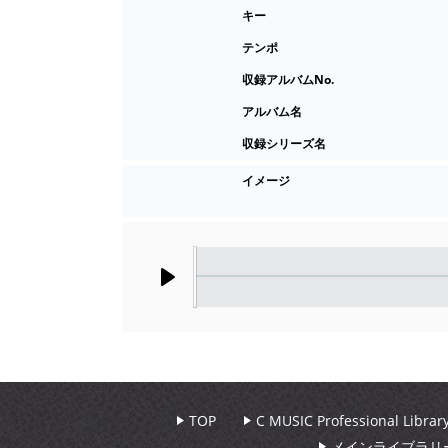
キー
テンポ
収録アルバムNo.
アルバム名
収録シリーズ名
イメージ
Play
TOP
C MUSIC Professional Libr
メインライブラリ