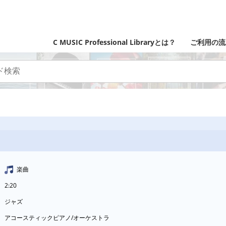
C MUSIC Professional Libraryとは？
ご利用の流
楽曲
2:20
ジャズ
アコースティックピアノ/オーケストラ