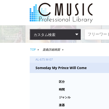
カスタム検索
TOP
楽曲詳細画面
AL-675 M-07
Someday My Prince Will Come
区分
時間
ジャンル
楽器