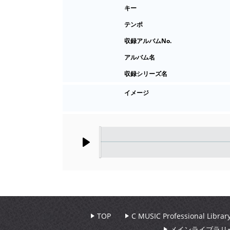
キー
テンポ
収録アルバムNo.
アルバム名
収録シリーズ名
イメージ
Play
TOP
C MUSIC Professional Libr
メインライブラリ