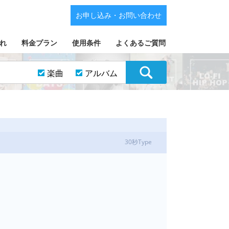
お申し込み・お問い合わせ
れ
料金プラン
使用条件
よくあるご質問
楽曲
アルバム
30秒Type