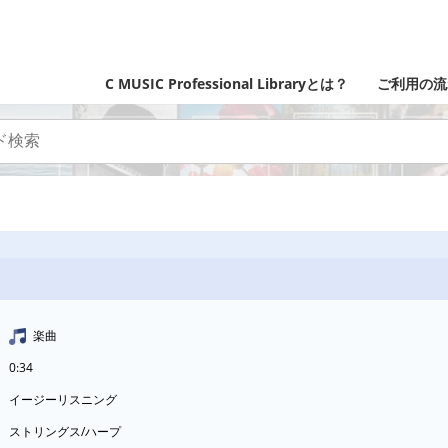
C MUSIC Professional Libraryとは？
ご利用の流
楽曲
0:34
イージーリスニング
ストリングス/ハープ