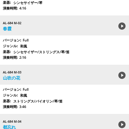
シンセサイザー/琴
4:16
AL-684 M-02
春霞
Full
和風
シンセサイザー/ストリングス/琴/笛
2:16
AL-684 M-03
山吹の花
Full
和風
ストリングス/バイオリン/琴/笛
3:46
AL-684 M-04
都忘れ