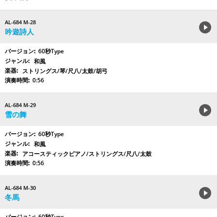
AL-684 M-28
吟遊詩人
60秒Type
和風
ストリングス/琴/尺八/太鼓/胡弓
0:56
AL-684 M-29
雪の舞
60秒Type
和風
アコースティックピアノ/ストリングス/尺八/太鼓
0:56
AL-684 M-30
冬馬
60秒Type