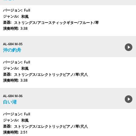
Full
和風
ストリングス/アコースティックギター/フルート/琴
3:38
AL-684 M-05
沖の釣舟
Full
和風
ストリングス/エレクトリックピアノ/琴/尺八
3:38
AL-684 M-06
白い渚
Full
和風
ストリングス/エレクトリックピアノ/琴/尺八
2:51