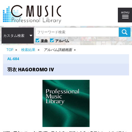
カスタム検索
楽曲
アルバム
TOP
検索結果
アルバム詳細画面
AL-684
羽衣 HAGOROMO IV