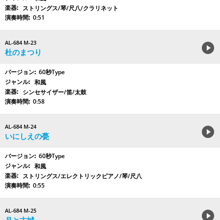
ストリングス/琴/尺八/クラリネット
0:51
AL-684 M-23
杜のまつり
60秒Type
和風
シンセサイザー/笛/太鼓
0:58
AL-684 M-24
いにしえの甍
60秒Type
和風
ストリングス/エレクトリックピアノ/琴/尺八
0:55
AL-684 M-25