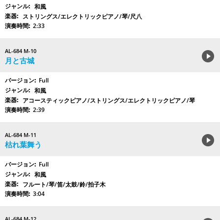
和風
ストリングス/エレクトリックピアノ/琴/尺八
2:33
AL-684 M-10
月と古城
Full
和風
アコースティックピアノ/ストリングス/エレクトリックピアノ/琴
2:39
AL-684 M-11
枯れ葉舞う
Full
和風
フルート/琴/笛/太鼓/鈴/拍子木
3:04
AL-684 M-12