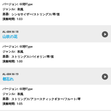
60秒Type
和風
シンセサイザー/ストリングス/琴/笛
1:03
AL-684 M-18
山吹の花
60秒Type
和風
ストリングス/バイオリン/琴/笛
1:00
AL-684 M-19
都忘れ
60秒Type
和風
ストリングス/アコースティックギター/フルート/琴
1:05