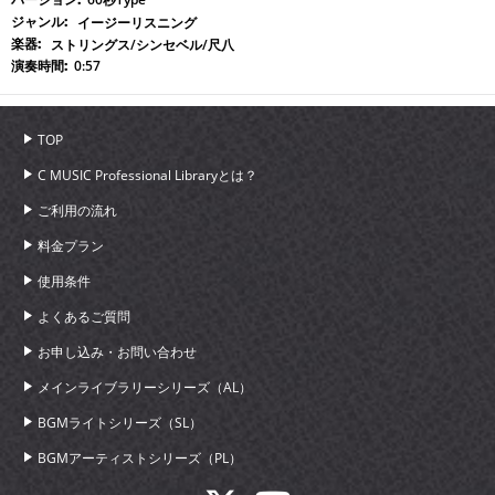
イージーリスニング
ストリングス/シンセベル/尺八
0:57
TOP
C MUSIC Professional Libraryとは？
ご利用の流れ
料金プラン
使用条件
よくあるご質問
お申し込み・お問い合わせ
メインライブラリーシリーズ（AL）
BGMライトシリーズ（SL）
BGMアーティストシリーズ（PL）