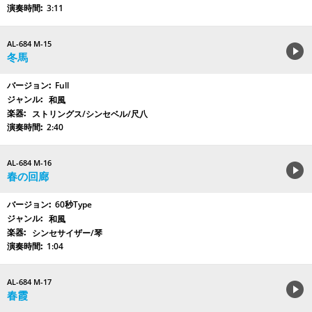
3:11
AL-684 M-15
冬馬
Full
和風
ストリングス/シンセベル/尺八
2:40
AL-684 M-16
春の回廊
60秒Type
和風
シンセサイザー/琴
1:04
AL-684 M-17
春霞