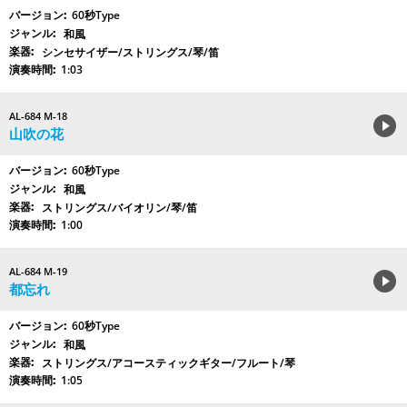
60秒Type
和風
シンセサイザー/ストリングス/琴/笛
1:03
AL-684 M-18
山吹の花
60秒Type
和風
ストリングス/バイオリン/琴/笛
1:00
AL-684 M-19
都忘れ
60秒Type
和風
ストリングス/アコースティックギター/フルート/琴
1:05