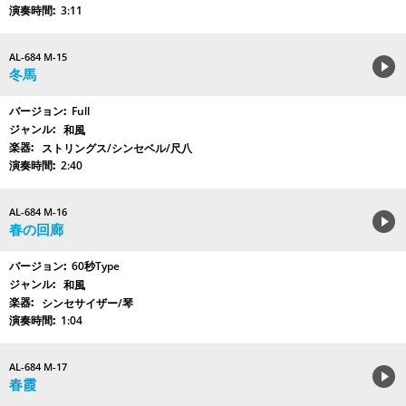
3:11
AL-684 M-15
冬馬
Full
和風
ストリングス/シンセベル/尺八
2:40
AL-684 M-16
春の回廊
60秒Type
和風
シンセサイザー/琴
1:04
AL-684 M-17
春霞