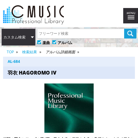
カスタム検索
楽曲
アルバム
TOP
検索結果
アルバム詳細画面
AL-684
羽衣 HAGOROMO IV