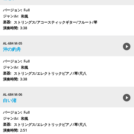
Full
和風
ストリングス/アコースティックギター/フルート/琴
3:38
AL-684 M-05
沖の釣舟
Full
和風
ストリングス/エレクトリックピアノ/琴/尺八
3:38
AL-684 M-06
白い渚
Full
和風
ストリングス/エレクトリックピアノ/琴/尺八
2:51