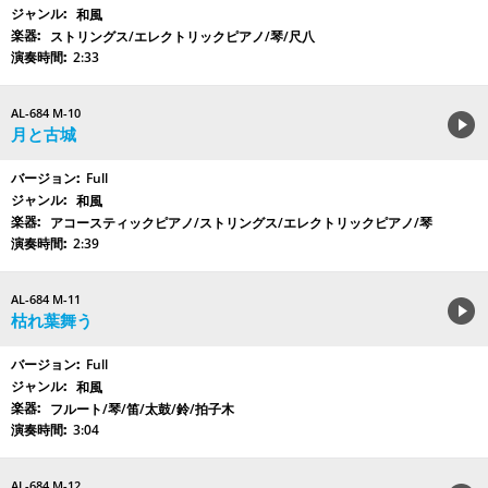
和風
ストリングス/エレクトリックピアノ/琴/尺八
2:33
AL-684 M-10
月と古城
Full
和風
アコースティックピアノ/ストリングス/エレクトリックピアノ/琴
2:39
AL-684 M-11
枯れ葉舞う
Full
和風
フルート/琴/笛/太鼓/鈴/拍子木
3:04
AL-684 M-12