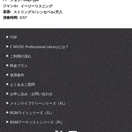
イージーリスニング
ストリングス/シンセベル/尺八
0:57
TOP
C MUSIC Professional Libraryとは？
ご利用の流れ
料金プラン
使用条件
よくあるご質問
お申し込み・お問い合わせ
メインライブラリーシリーズ（AL）
BGMライトシリーズ（SL）
BGMアーティストシリーズ（PL）