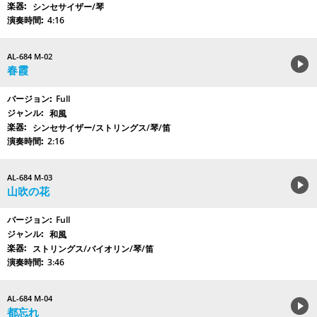
シンセサイザー/琴
4:16
AL-684 M-02
春霞
Full
和風
シンセサイザー/ストリングス/琴/笛
2:16
AL-684 M-03
山吹の花
Full
和風
ストリングス/バイオリン/琴/笛
3:46
AL-684 M-04
都忘れ