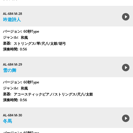
AL-684 M-28
吟遊詩人
60秒Type
和風
ストリングス/琴/尺八/太鼓/胡弓
0:56
AL-684 M-29
雪の舞
60秒Type
和風
アコースティックピアノ/ストリングス/尺八/太鼓
0:56
AL-684 M-30
冬馬
60秒Type