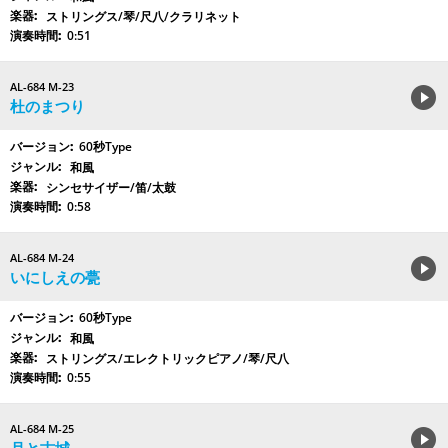
ストリングス/琴/尺八/クラリネット
0:51
AL-684 M-23
杜のまつり
60秒Type
和風
シンセサイザー/笛/太鼓
0:58
AL-684 M-24
いにしえの甍
60秒Type
和風
ストリングス/エレクトリックピアノ/琴/尺八
0:55
AL-684 M-25