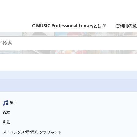
C MUSIC Professional Libraryとは？
ご利用の流
楽曲
3:08
和風
ストリングス/琴/尺八/クラリネット