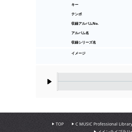
キー
テンポ
収録アルバムNo.
アルバム名
収録シリーズ名
イメージ
Play
TOP
C MUSIC Professional Libr
メインライブラリ