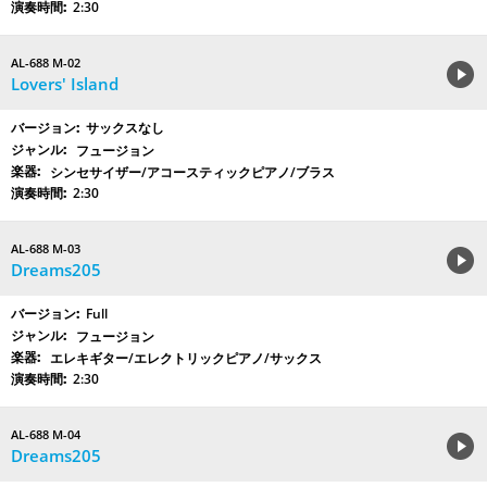
2:30
AL-688 M-02
Lovers' Island
サックスなし
フュージョン
シンセサイザー/アコースティックピアノ/ブラス
2:30
AL-688 M-03
Dreams205
Full
フュージョン
エレキギター/エレクトリックピアノ/サックス
2:30
AL-688 M-04
Dreams205