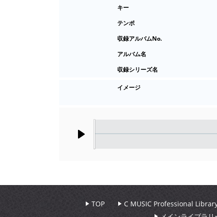
キー
テンポ
収録アルバムNo.
アルバム名
収録シリーズ名
イメージ
Play
TOP
C MUSIC Professional Libr
メインライブラリ