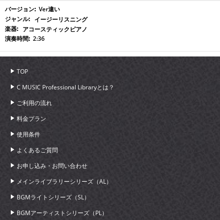
Ver違い
イージーリスニング
アコースティックピアノ
2:36
TOP
C MUSIC Professional Libraryとは？
ご利用の流れ
料金プラン
使用条件
よくあるご質問
お申し込み・お問い合わせ
メインライブラリーシリーズ（AL）
BGMライトシリーズ（SL）
BGMアーティストシリーズ（PL）