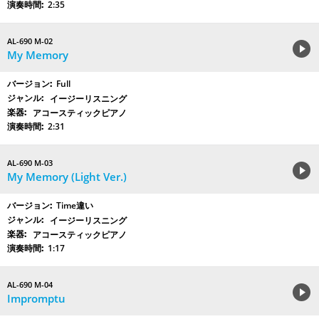
2:35
AL-690 M-02
My Memory
Full
イージーリスニング
アコースティックピアノ
2:31
AL-690 M-03
My Memory (Light Ver.)
Time違い
イージーリスニング
アコースティックピアノ
1:17
AL-690 M-04
Impromptu