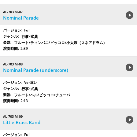
AL-703 M-07
Nominal Parade
Full
行事･式典
フルート/ティンパニ/ピッコロ/小太鼓（スネアドラム）
2:39
AL-703 M-08
Nominal Parade (underscore)
Ver違い
行事･式典
フルート/ベル/ピッコロ/チューバ
2:13
AL-703 M-09
Little Brass Band
Full