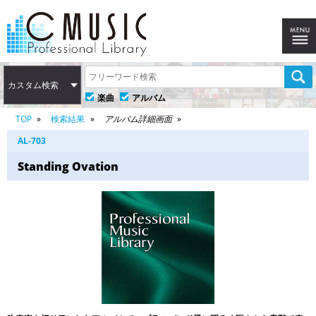
カスタム検索
楽曲
アルバム
TOP
検索結果
アルバム詳細画面
AL-703
Standing Ovation