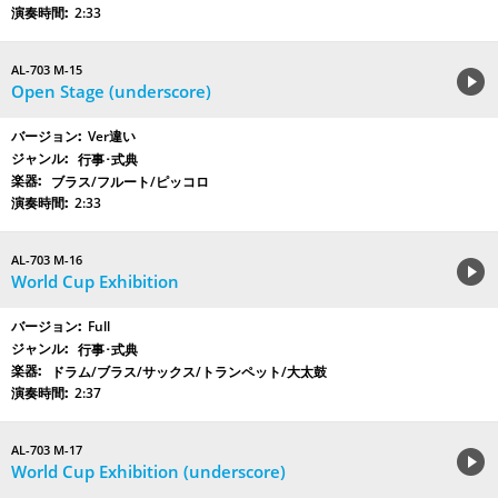
2:33
AL-703 M-15
Open Stage (underscore)
Ver違い
行事･式典
ブラス/フルート/ピッコロ
2:33
AL-703 M-16
World Cup Exhibition
Full
行事･式典
ドラム/ブラス/サックス/トランペット/大太鼓
2:37
AL-703 M-17
World Cup Exhibition (underscore)