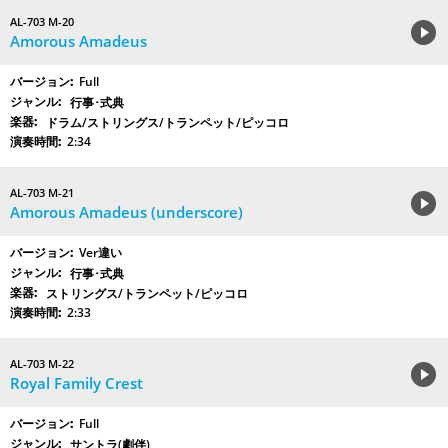
AL-703 M-20
Amorous Amadeus
Full
行事･式典
ドラム/ストリングス/トランペット/ピッコロ
2:34
AL-703 M-21
Amorous Amadeus (underscore)
Ver違い
行事･式典
ストリングス/トランペット/ピッコロ
2:33
AL-703 M-22
Royal Family Crest
Full
サントラ(劇伴)