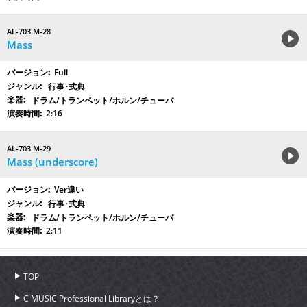
AL-703 M-28
Mass
Full
行事･式典
ドラム/トランペット/ホルン/チューバ
2:16
AL-703 M-29
Mass (underscore)
Ver違い
行事･式典
ドラム/トランペット/ホルン/チューバ
2:11
TOP
C MUSIC Professional Libraryとは？