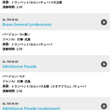
トランペット/ホルン/チューバ/大太鼓
2:39
AL-703 M-02
Brave General (underscore)
Ver違い
行事･式典
トランペット/ホルン/チューバ
2:39
AL-703 M-03
Admittance Parade
Full
行事･式典
トランペット/ホルン/小太鼓（スネアドラム）/チューバ
2:36
AL-703 M-04
Admittance Parade (underscore)