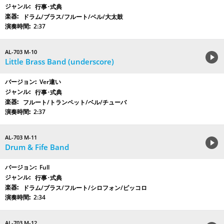
行事･式典
ドラム/ブラス/フルート/ベル/大太鼓
2:37
AL-703 M-10
Little Brass Band (underscore)
Ver違い
行事･式典
フルート/トランペット/ベル/チューバ
2:37
AL-703 M-11
Drum & Fife Band
Full
行事･式典
ドラム/ブラス/フルート/シロフォン/ピッコロ
2:34
AL-703 M-12