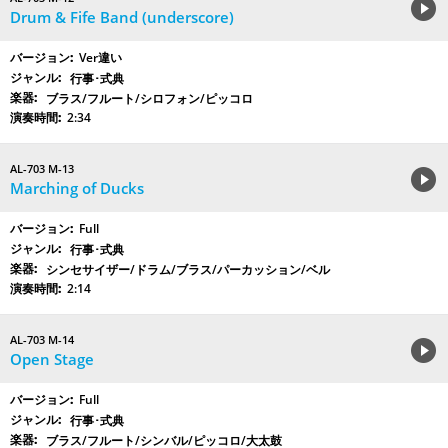
Drum & Fife Band (underscore)
Ver違い
行事･式典
ブラス/フルート/シロフォン/ピッコロ
2:34
AL-703 M-13
Marching of Ducks
Full
行事･式典
シンセサイザー/ドラム/ブラス/パーカッション/ベル
2:14
AL-703 M-14
Open Stage
Full
行事･式典
ブラス/フルート/シンバル/ピッコロ/大太鼓