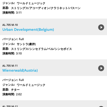
ワールドミュージック
ストリングス/アコーディオン/クラリネット/バスーン
3:11
AL-705 M-10
Urban Development(Belgium)
Full
サントラ(劇伴)
ストリングス/シンセドラム/ベル/シンセボイス
3:10
AL-705 M-11
Wienerwald(Austria)
Full
ワールドミュージック
チター
2:02
AL-705 M-12