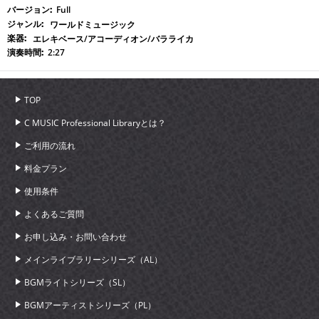
Full
ワールドミュージック
エレキベース/アコーディオン/バラライカ
2:27
TOP
C MUSIC Professional Libraryとは？
ご利用の流れ
料金プラン
使用条件
よくあるご質問
お申し込み・お問い合わせ
メインライブラリーシリーズ（AL）
BGMライトシリーズ（SL）
BGMアーティストシリーズ（PL）