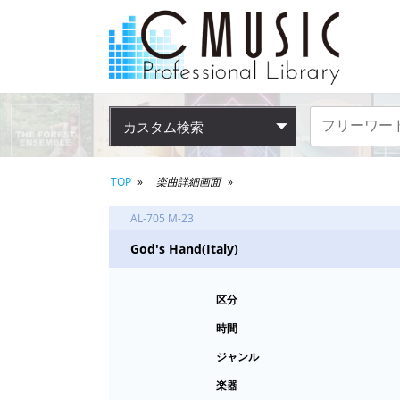
カスタム検索
TOP
楽曲詳細画面
AL-705 M-23
God's Hand(Italy)
区分
時間
ジャンル
楽器