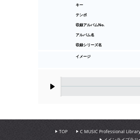
キー
テンポ
収録アルバムNo.
アルバム名
収録シリーズ名
イメージ
Play
TOP
C MUSIC Professional Libr
メインライブラリ