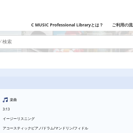
C MUSIC Professional Libraryとは？
ご利用の流
楽曲
3:13
イージーリスニング
アコースティックピアノ/ドラム/マンドリン/フィドル