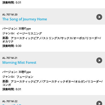
0:31
AL-707 M-20
The Song of Journey Home
30秒Type
イージーリスニング
アコースティックピアノ/ストリングス/サックス/オーボエ/リコーダー/
オカリナ
0:30
AL-707 M-21
Morning Mist Forest
30秒Type
フュージョン
アコースティックピアノ/アコースティックギター/オルガン/リコーダー/
コンガ
0:31
AL-707 M-22