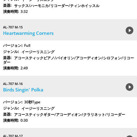
サックス/ハーモニカ/リコーダー/ティンホイッスル
3:32
AL-707 M-15
Heartwarming Corners
Full
イージーリスニング
アコースティックピアノ/バイオリン/アコーディオン/シロフォン/リコー
ダー
2:49
AL-707 M-16
Birds Singin' Polka
30秒Type
イージーリスニング
アコースティックギター/アコーディオン/クラリネット/リコーダー
0:30
AL-707 M-17