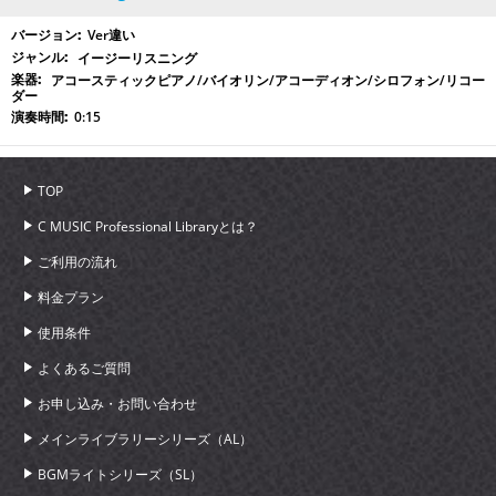
Ver違い
イージーリスニング
アコースティックピアノ/バイオリン/アコーディオン/シロフォン/リコー
ダー
0:15
TOP
C MUSIC Professional Libraryとは？
ご利用の流れ
料金プラン
使用条件
よくあるご質問
お申し込み・お問い合わせ
メインライブラリーシリーズ（AL）
BGMライトシリーズ（SL）