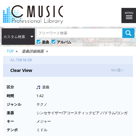
カスタム検索
楽曲
アルバム
TOP
楽曲詳細画面
AL-708 M-08
Clear View
Ver違い
区分
楽曲
時間
1:42
ジャンル
テクノ
楽器
シンセサイザー/アコースティックピアノ/ドラム/コンガ
キー
メジャー
テンポ
ミドル