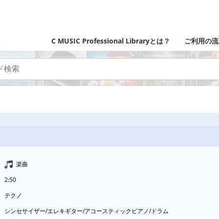
C MUSIC Professional Libraryとは？
ご利用の流
楽曲
2:50
テクノ
シンセサイザー/エレキギター/アコースティックピアノ/ドラム