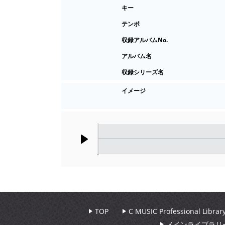
キー
テンポ
収録アルバムNo.
アルバム名
収録シリーズ名
イメージ
Play
TOP
C MUSIC Professional Libr
メインライブラリ