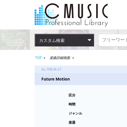
カスタム検索
TOP
楽曲詳細画面
AL-708 M-27
Future Motion
区分
時間
ジャンル
楽器