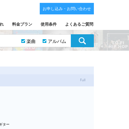
お申し込み・お問い合わせ
れ
料金プラン
使用条件
よくあるご質問
楽曲
アルバム
Full
クギター