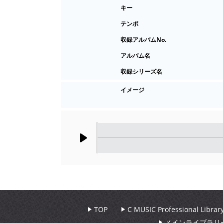
キー
テンポ
収録アルバムNo.
アルバム名
収録シリーズ名
イメージ
Play
TOP
C MUSIC Professional Libr
メインライブラリ