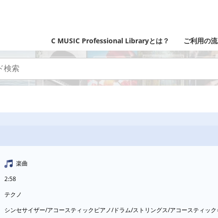
C MUSIC Professional Libraryとは？
ご利用の流
楽曲
2:58
テクノ
シンセサイザー/アコースティックピアノ/ドラム/ストリングス/アコースティッ