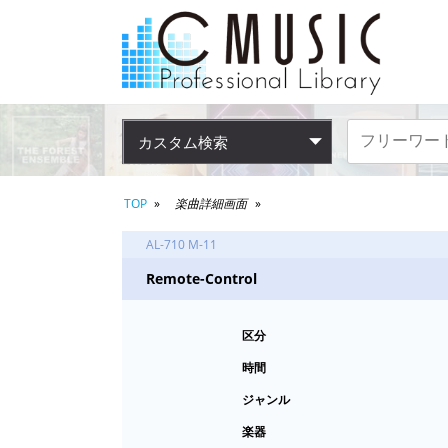
カスタム検索
TOP
楽曲詳細画面
AL-710 M-11
Remote-Control
区分
時間
ジャンル
楽器