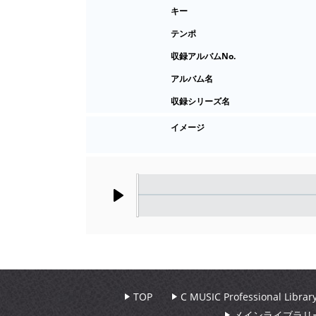
キー
テンポ
収録アルバムNo.
アルバム名
収録シリーズ名
イメージ
Play
TOP
C MUSIC Professional Libr
メインライブラリ