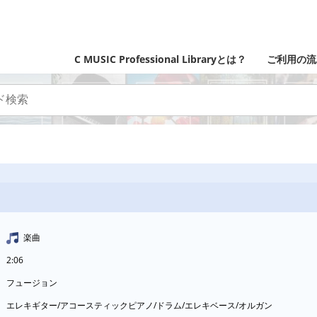
C MUSIC Professional Libraryとは？
ご利用の流
楽曲
2:06
フュージョン
エレキギター/アコースティックピアノ/ドラム/エレキベース/オルガン