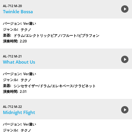
AL-712 M-20
Twinkle Bossa
Ver違い
テクノ
ドラム/エレクトリックピアノ/フルート/ビブラフォン
2:20
AL-712 M-21
What About Us
Ver違い
テクノ
シンセサイザー/ドラム/エレキベース/クラビネット
2:31
AL-712 M-22
Midnight Flight
Ver違い
テクノ