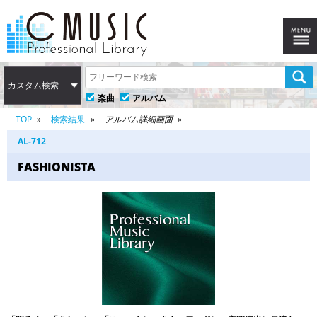
カスタム検索
楽曲
アルバム
TOP
検索結果
アルバム詳細画面
AL-712
FASHIONISTA