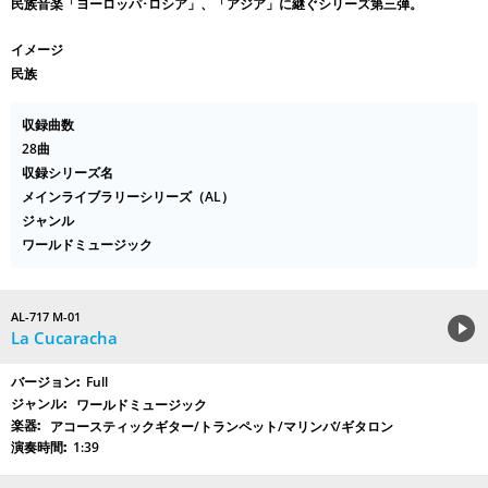
民族音楽「ヨーロッパ･ロシア」、「アジア」に継ぐシリーズ第三弾。
イメージ
民族
収録曲数
28曲
収録シリーズ名
メインライブラリーシリーズ（AL）
ジャンル
ワールドミュージック
AL-717 M-01
La Cucaracha
Full
ワールドミュージック
アコースティックギター/トランペット/マリンバ/ギタロン
1:39