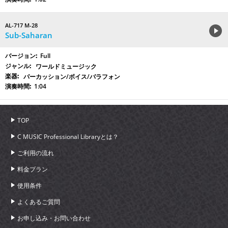
AL-717 M-28
Sub-Saharan
Full
ワールドミュージック
パーカッション/ボイス/バラフォン
1:04
TOP
C MUSIC Professional Libraryとは？
ご利用の流れ
料金プラン
使用条件
よくあるご質問
お申し込み・お問い合わせ