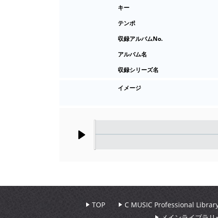
キー
テンポ
収録アルバムNo.
アルバム名
収録シリーズ名
イメージ
Play
TOP
C MUSIC Professional Libr
メインライブラリ