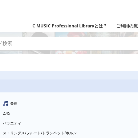
C MUSIC Professional Libraryとは？
ご利用の流
楽曲
2:45
バラエティ
ストリングス/フルート/トランペット/ホルン