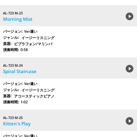
AL-723 M-23
Morning Mist
Ver違い
イージーリスニング
ビブラフォン/マリンバ
0:58
AL-723 M-24
Spiral Staircase
Ver違い
イージーリスニング
アコースティックピアノ
1:02
AL-723 M-25
Kitten's Play
Ver違い