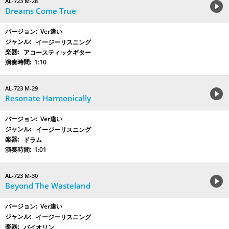
AL-723 M-28
Dreams Come True
Ver違い
イージーリスニング
アコースティックギター
1:10
AL-723 M-29
Resonate Harmonically
Ver違い
イージーリスニング
ドラム
1:01
AL-723 M-30
Beyond The Wasteland
Ver違い
イージーリスニング
バイオリン