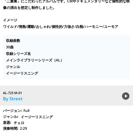
「二重奏」にこだわったアルバムです。CMやドキュメンタリーなど個性的な映
像の演出を想定し制作しました。
イメージ
ワイルド/情熱/躍動/おしゃれ/個性的/力強さ/白熱/ハーモニー/ユーモア
収録曲数
30曲
収録シリーズ名
メインライブラリーシリーズ（AL）
ジャンル
イージーリスニング
AL-723 M-01
By Street
Full
イージーリスニング
チェロ
2:29