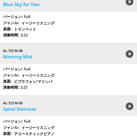
Blue Sky for Two
Full
イージーリスニング
トランペット
2:22
AL-723 M-08
Morning Mist
Full
イージーリスニング
ビブラフォン/マリンバ
2:21
AL-723 M-09
Spiral Staircase
Full
イージーリスニング
アコースティックピアノ