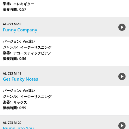
エレキギター
0:57
AL-723 M-18
Funny Company
Ver違い
イージーリスニング
アコースティックピアノ
0:56
AL-723 M-19
Get Funky Notes
Ver違い
イージーリスニング
サックス
0:59
AL-723 M-20
Bump into You