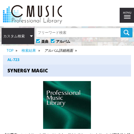
カスタム検索
楽曲
アルバム
TOP
検索結果
アルバム詳細画面
AL-723
SYNERGY MAGIC