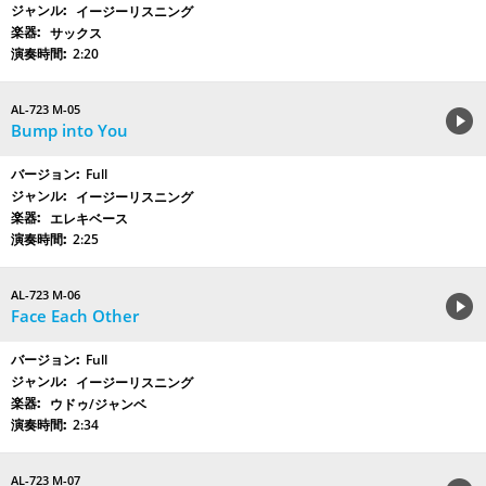
イージーリスニング
サックス
2:20
AL-723 M-05
Bump into You
Full
イージーリスニング
エレキベース
2:25
AL-723 M-06
Face Each Other
Full
イージーリスニング
ウドゥ/ジャンベ
2:34
AL-723 M-07