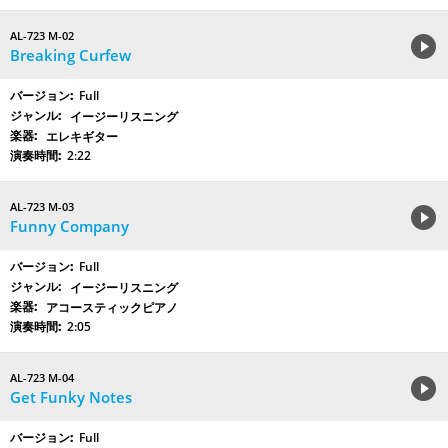
AL-723 M-02
Breaking Curfew
Full
イージーリスニング
エレキギター
2:22
AL-723 M-03
Funny Company
Full
イージーリスニング
アコースティックピアノ
2:05
AL-723 M-04
Get Funky Notes
Full