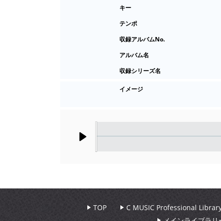
キー
テンポ
収録アルバムNo.
アルバム名
収録シリーズ名
イメージ
Play
TOP
C MUSIC Professional Libr
メインライブラリ