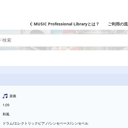
C MUSIC Professional Libraryとは？
ご利用の流
楽曲
1:09
和風
ドラム/エレクトリックピアノ/シンセベース/シンセベル