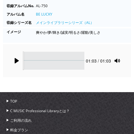
収録アルバムNo.
AL-750
アルバム名
BE LUCKY
収録シリーズ名
メインライブラリーシリーズ（AL）
イメージ
爽やか/夢/輝き/誠実/明るさ/躍動/美しさ
Seek
Current
01:03
/ 01:03
time
Play
Toggle
Mute
TOP
C MUSIC Professional Libraryとは？
ご利用の流れ
料金プラン