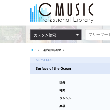
カスタム検索
TOP
楽曲詳細画面
AL-751 M-10
Surface of the Ocean
区分
時間
ジャンル
楽器