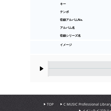
キー
テンポ
収録アルバムNo.
アルバム名
収録シリーズ名
イメージ
Play
TOP
C MUSIC Professional Libr
メインライブラリ