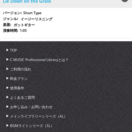
Lie Down on the Grass
Short Type
イージーリスニング
ガットギター
1:05
TOP
C MUSIC Professional Libraryとは？
ご利用の流れ
料金プラン
使用条件
よくあるご質問
お申し込み・お問い合わせ
メインライブラリーシリーズ（AL）
BGMライトシリーズ（SL）