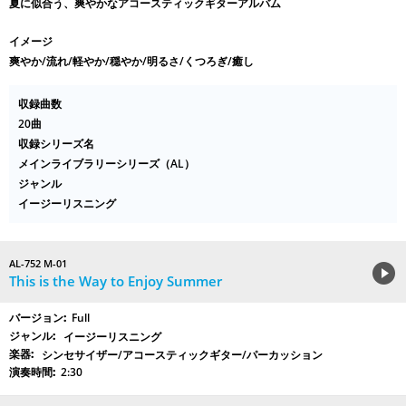
夏に似合う、爽やかなアコースティックギターアルバム
イメージ
爽やか/流れ/軽やか/穏やか/明るさ/くつろぎ/癒し
収録曲数
20曲
収録シリーズ名
メインライブラリーシリーズ（AL）
ジャンル
イージーリスニング
AL-752 M-01
This is the Way to Enjoy Summer
Full
イージーリスニング
シンセサイザー/アコースティックギター/パーカッション
2:30