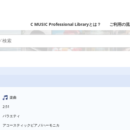
C MUSIC Professional Libraryとは？
ご利用の流
楽曲
2:51
バラエティ
アコースティックピアノ/ハーモニカ