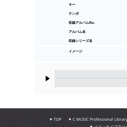
キー
テンポ
収録アルバムNo.
アルバム名
収録シリーズ名
イメージ
Play
TOP
C MUSIC Professional Libr
メインライブラリ