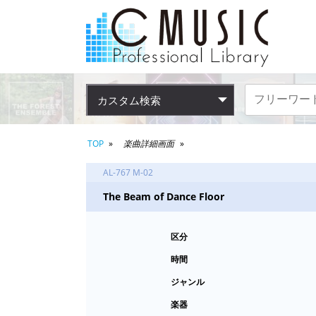
カスタム検索
TOP
楽曲詳細画面
AL-767 M-02
The Beam of Dance Floor
区分
時間
ジャンル
楽器