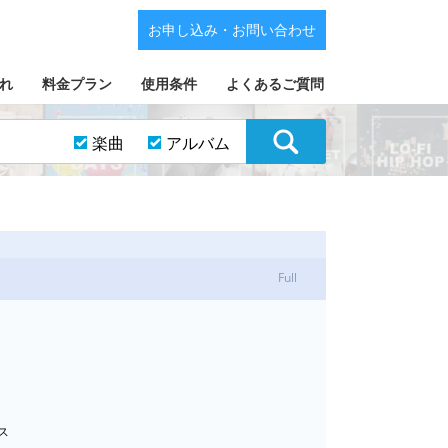
お申し込み・お問い合わせ
れ
料金プラン
使用条件
よくあるご質問
楽曲
アルバム
Full
ース