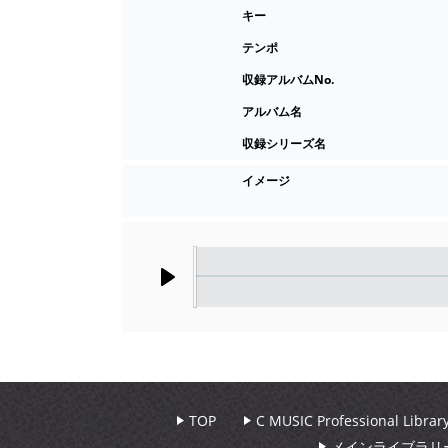
キー
テンポ
収録アルバムNo.
アルバム名
収録シリーズ名
イメージ
Play
TOP
C MUSIC Professional Libr
メインライブラリ