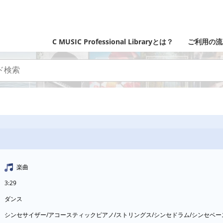
C MUSIC Professional Libraryとは？
ご利用の流
楽曲
3:29
ダンス
シンセサイザー/アコースティックピアノ/ストリングス/シンセドラム/シンセベ