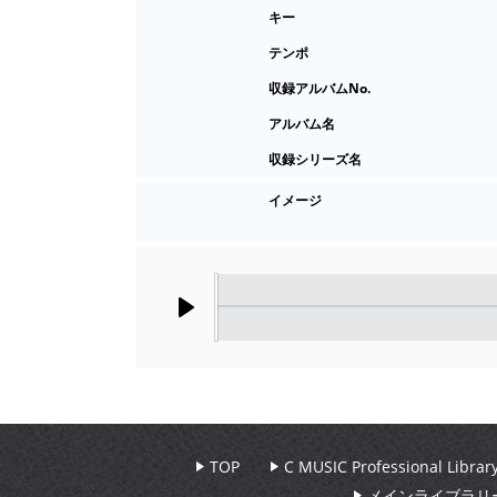
キー
テンポ
収録アルバムNo.
アルバム名
収録シリーズ名
イメージ
Play
TOP
C MUSIC Professional Libr
メインライブラリ