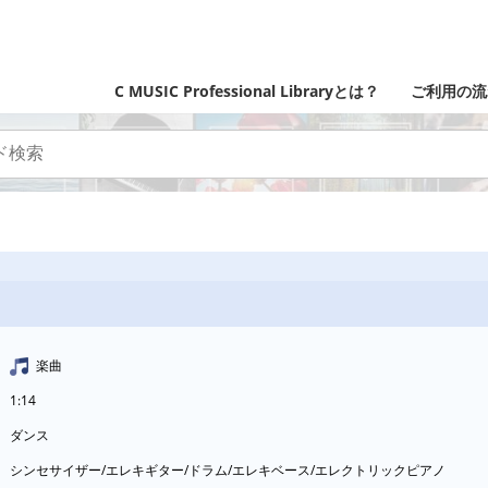
C MUSIC Professional Libraryとは？
ご利用の流
楽曲
1:14
ダンス
シンセサイザー/エレキギター/ドラム/エレキベース/エレクトリックピアノ