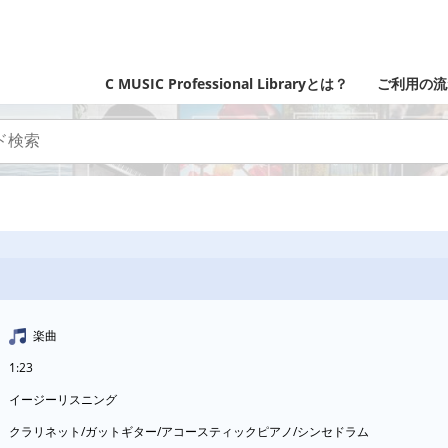
C MUSIC Professional Libraryとは？
ご利用の流
楽曲
1:23
イージーリスニング
クラリネット/ガットギター/アコースティックピアノ/シンセドラム