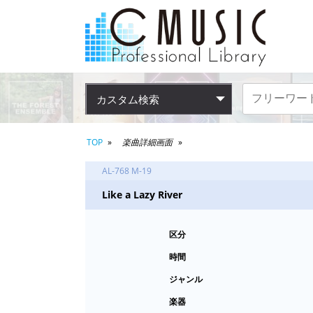
カスタム検索
TOP
楽曲詳細画面
AL-768 M-19
Like a Lazy River
区分
時間
ジャンル
楽器