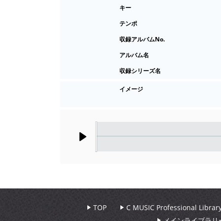
キー
テンポ
収録アルバムNo.
アルバム名
収録シリーズ名
イメージ
Play
TOP
C MUSIC Professional Libr
メインライブラリ