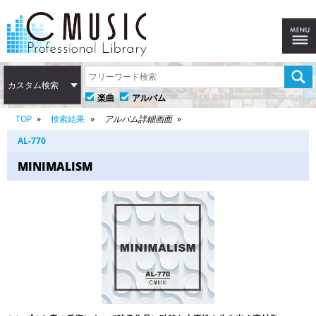
カスタム検索
楽曲
アルバム
TOP
検索結果
アルバム詳細画面
AL-770
MINIMALISM