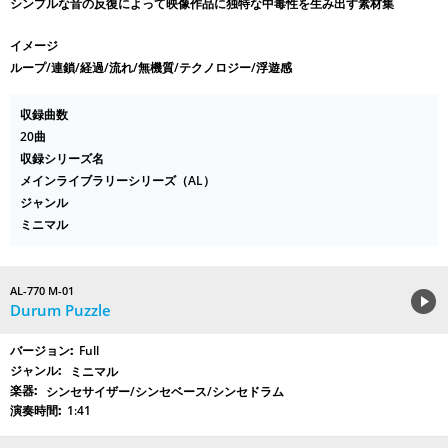
シンプルな音の反復によって映像作品に独特な中毒性を生み出す素材集
イメージ
ループ/連鎖/経過/流れ/無機質/テクノロジー/浮遊感
収録曲数
20曲
収録シリーズ名
メインライブラリーシリーズ（AL）
ジャンル
ミニマル
AL-770 M-01
Durum Puzzle
Full
ミニマル
シンセサイザー/シンセベース/シンセドラム
1:41