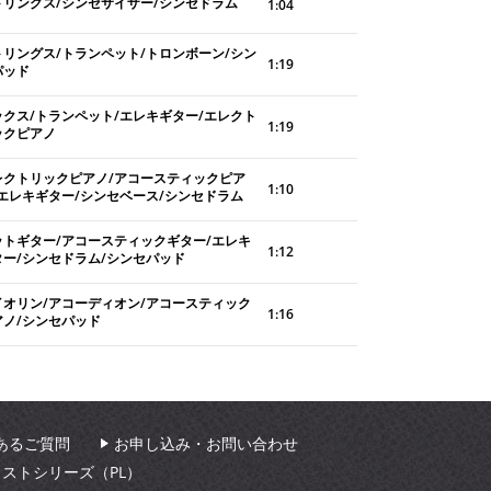
トリングス/シンセサイザー/シンセドラム
1:04
トリングス/トランペット/トロンボーン/シン
1:19
パッド
ックス/トランペット/エレキギター/エレクト
1:19
ックピアノ
レクトリックピアノ/アコースティックピア
1:10
/エレキギター/シンセベース/シンセドラム
ットギター/アコースティックギター/エレキ
1:12
ター/シンセドラム/シンセパッド
イオリン/アコーディオン/アコースティック
1:16
アノ/シンセパッド
あるご質問
お申し込み・お問い合わせ
ィストシリーズ（PL）