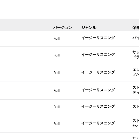
バージョン
ジャンル
楽
イージーリスニング
バ
Full
サ
イージーリスニング
Full
ド
エ
イージーリスニング
Full
ノ
ス
イージーリスニング
Full
テ
イージーリスニング
ス
Full
ス
イージーリスニング
Full
セ
サ