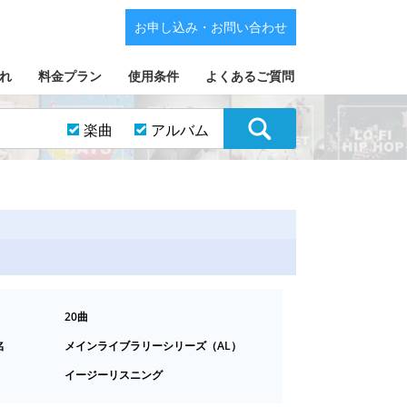
お申し込み・お問い合わせ
れ
料金プラン
使用条件
よくあるご質問
楽曲
アルバム
20曲
名
メインライブラリーシリーズ（AL）
イージーリスニング