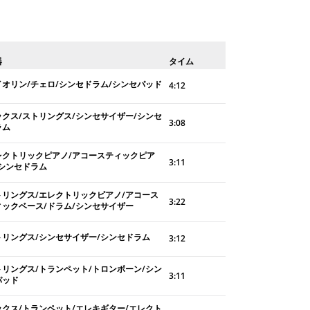
器
タイム
イオリン/チェロ/シンセドラム/シンセパッド
4:12
ックス/ストリングス/シンセサイザー/シンセ
3:08
ラム
レクトリックピアノ/アコースティックピア
3:11
/シンセドラム
トリングス/エレクトリックピアノ/アコース
3:22
ィックベース/ドラム/シンセサイザー
トリングス/シンセサイザー/シンセドラム
3:12
トリングス/トランペット/トロンボーン/シン
3:11
パッド
ックス/トランペット/エレキギター/エレクト