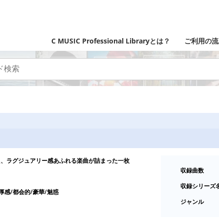
C MUSIC Professional Libraryとは？
ご利用の流
た、ラグジュアリー感あふれる楽曲が詰まった一枚
収録曲数
収録シリーズ
厚感/都会的/豪華/魅惑
ジャンル