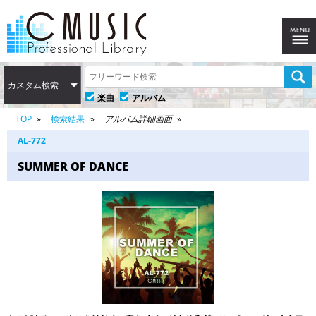
カスタム検索
楽曲
アルバム
TOP
検索結果
アルバム詳細画面
AL-772
SUMMER OF DANCE