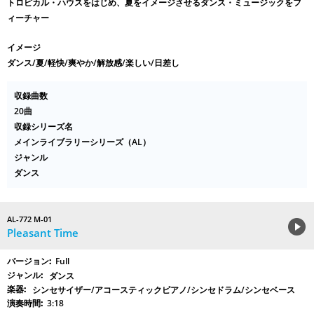
トロピカル・ハウスをはじめ、夏をイメージさせるダンス・ミュージックをフ
ィーチャー
イメージ
ダンス/夏/軽快/爽やか/解放感/楽しい/日差し
収録曲数
20曲
収録シリーズ名
メインライブラリーシリーズ（AL）
ジャンル
ダンス
AL-772 M-01
Pleasant Time
Full
ダンス
シンセサイザー/アコースティックピアノ/シンセドラム/シンセベース
3:18