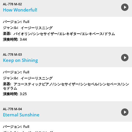
AL-778 M-02
How Wonderful!
Full
イージーリスニング
バイオリン/シンセサイザー/エレキギター/エレキベース/ドラム
3:44
AL-778 M-03
Keep on Shining
Full
イージーリスニング
アコースティックピアノ/シンセサイザー/シンセベル/シンセベース/シン
セドラム
3:25
AL-778 M-04
Eternal Sunshine
Full