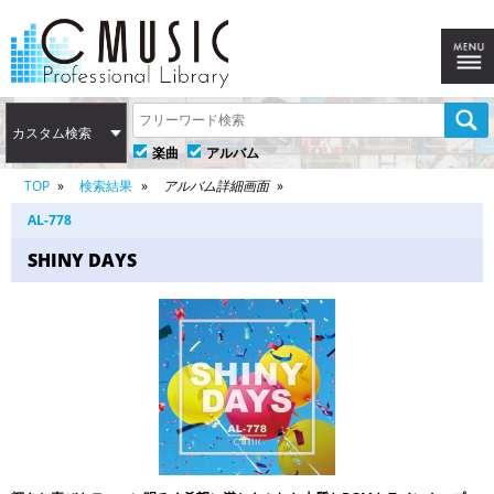
カスタム検索
楽曲
アルバム
TOP
検索結果
アルバム詳細画面
AL-778
SHINY DAYS