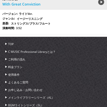
With Great Conviction
ライトVer.
イージーリスニング
ストリングス/ブラス/フルート
3:52
TOP
C MUSIC Professional Libraryとは？
ご利用の流れ
料金プラン
使用条件
よくあるご質問
お申し込み・お問い合わせ
メインライブラリーシリーズ（AL）
BGMライトシリーズ（SL）